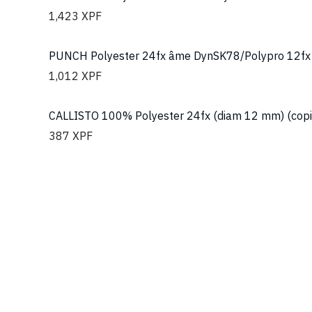
1,423
XPF
PUNCH Polyester 24fx âme DynSK78/Polypro 12fx
1,012
XPF
CALLISTO 100% Polyester 24fx (diam 12 mm) (copi
387
XPF