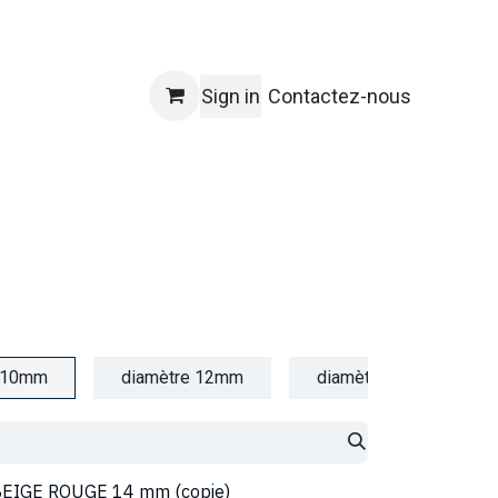
Sign in
Contactez-nous
e 10mm
diamètre 12mm
diamètre 14mm
BEIGE ROUGE 14 mm (copie)