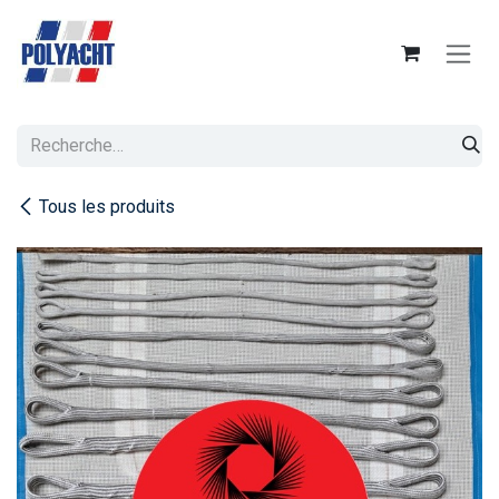
Se rendre au contenu
Tous les produits