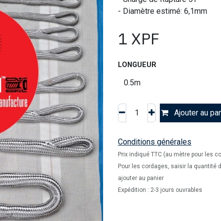
- Diamètre estimé: 6,1mm
1
XPF
LONGUEUR
Ajouter au pan
Conditions générales
Prix indiqué TTC (au mètre pour les c
Pour les cordages, saisir la quantité
ajouter au panier
Expédition : 2-3 jours ouvrables