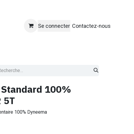
Se connecter
Contactez-nous
ique
 Standard 100%
 5T
mentaire 100% Dyneema