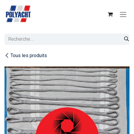
Se rendre au contenu
Tous les produits