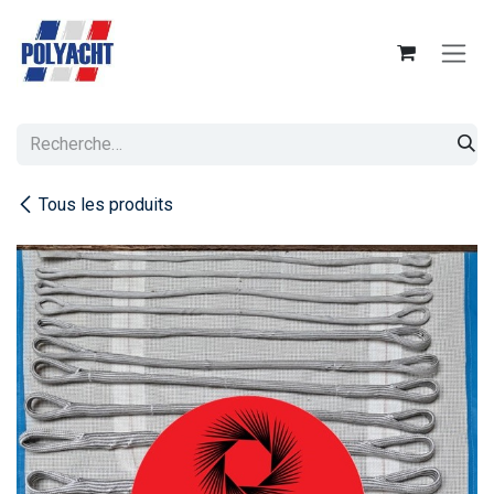
Se rendre au contenu
Tous les produits