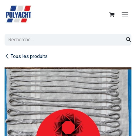
Se rendre au contenu
Tous les produits