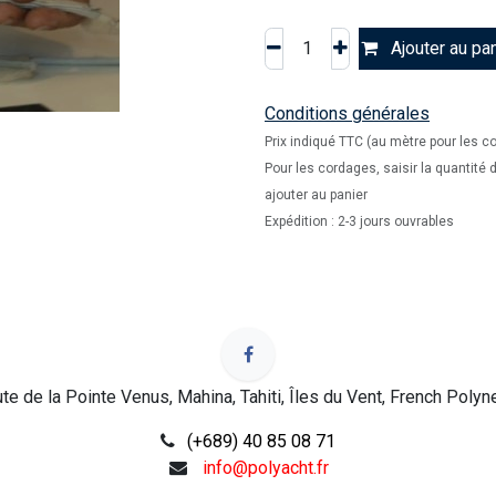
Ajouter au pan
Conditions générales
Prix indiqué TTC (au mètre pour les c
Pour les cordages, saisir la quantité
ajouter au panier
Expédition : 2-3 jours ouvrables
te de la Pointe Venus, Mahina, Tahiti, Îles du Vent, French Polyn
(+689) 40 85 08 71
info@polyacht.fr