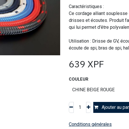
Caractéristiques :
Ce cordage alliant souplesse e
drisses et écoutes. Produit f
qui lui permet d'être polyval
Utilisation : Drisse de GV, éc
écoute de spi, bras de spi, h
639
XPF
COULEUR
Ajouter au pan
Conditions générales