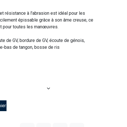
t résistance à l'abrasion est idéal pour les
acilement épissable grâce à son âme creuse, ce
ent pour toutes les manœuvres.
oute de GV, bordure de GV, écoute de génois,
ale-bas de tangon, bosse de ris
ier