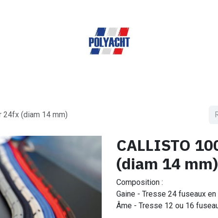
ueil
Produits & Services
A propos de nous
Bout
 24fx (diam 14 mm)
CALLISTO 100
(diam 14 mm)
Composition :
Gaine - Tresse 24 fuseaux en 
Âme - Tresse 12 ou 16 fuseau