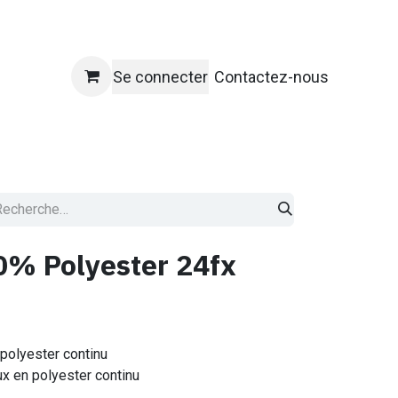
Se connecter
Contactez-nous
ique
% Polyester 24fx
polyester continu
x en polyester continu