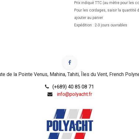
Prix indiqué TTC (au mètre pour les c
Pour les cordages, saisir la quantité
ajouter au panier
Expédition : 2-3 jours ouvrables
te de la Pointe Venus, Mahina, Tahiti, Îles du Vent, French Polyn
(+689) 40 85 08 71
info@polyacht.fr