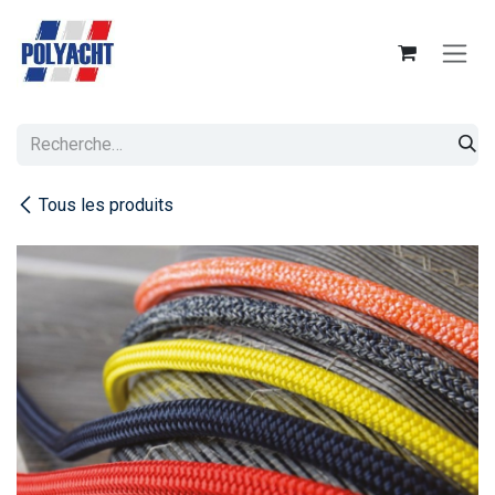
Se rendre au contenu
Tous les produits