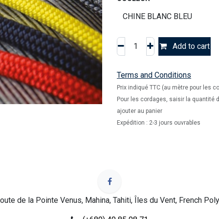
Add to cart
Terms and Conditions
Prix indiqué TTC (au mètre pour les c
Pour les cordages, saisir la quantité
ajouter au panier
Expédition : 2-3 jours ouvrables
oute de la Pointe Venus, Mahina, Tahiti, Îles du Vent, French Pol