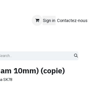
Sign in
Contactez-nous
am 10mm) (copie)
ma SK78